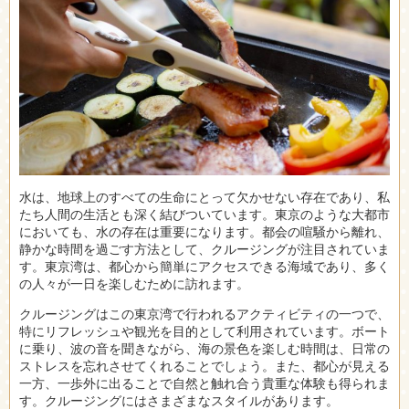
水は、地球上のすべての生命にとって欠かせない存在であり、私
たち人間の生活とも深く結びついています。
東京のような大都市
においても、水の存在は重要になります。都会の喧騒から離れ、
静かな時間を過ごす方法として、クルージングが注目されていま
す。東京湾は、都心から簡単にアクセスできる海域であり、多く
の人々が一日を楽しむために訪れます。
クルージングはこの東京湾で行われるアクティビティの一つで、
特にリフレッシュや観光を目的として利用されています。ボート
に乗り、波の音を聞きながら、海の景色を楽しむ時間は、日常の
ストレスを忘れさせてくれることでしょう。また、都心が見える
一方、一歩外に出ることで自然と触れ合う貴重な体験も得られま
す。クルージングにはさまざまなスタイルがあります。