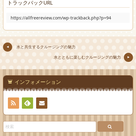
トラックバックURL
https://allfreereview.com/wp-trackback.php?p=94
水と共生するクルージングの魅力
水とともに楽しむクルージングの魅力
インフォメーション
RSS
Feedly
お問
い合