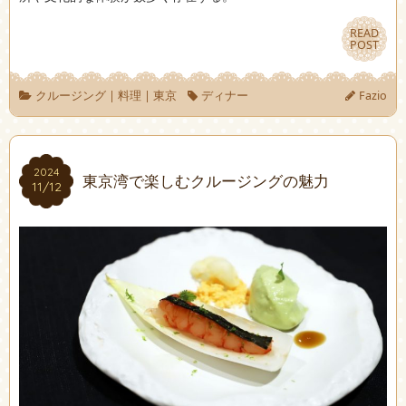
READ
READ
POST
POST
クルージング
|
料理
|
東京
ディナー
Fazio
2024
2024
東京湾で楽しむクルージングの魅力
11/12
11/12