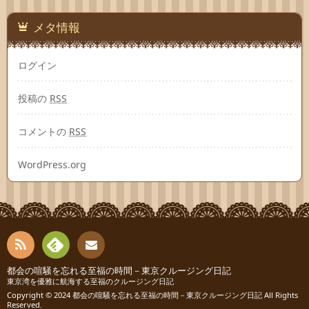
メタ情報
ログイン
投稿の
RSS
コメントの
RSS
WordPress.org
RSS
Fee
都会の喧騒を忘れる至福の時間－東京クルージング日記
お問
東京湾を優雅に航海する至福のクルージング日記
Copyright © 2024
都会の喧騒を忘れる至福の時間－東京クルージング日記
All Rights
dly
い合
Reserved.