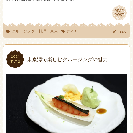
READ
READ
POST
POST
クルージング
|
料理
|
東京
ディナー
Fazio
2024
2024
東京湾で楽しむクルージングの魅力
11/12
11/12