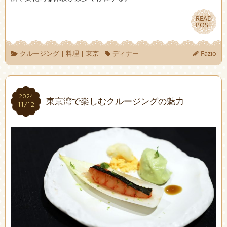
READ
READ
POST
POST
クルージング
|
料理
|
東京
ディナー
Fazio
2024
2024
東京湾で楽しむクルージングの魅力
11/12
11/12