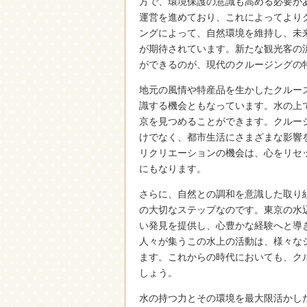
方で、環境保護の意識も高める必要が
運営を進めており、これによってより
ングによって、自然環境を維持し、未
が期待されています。新たな観光客の
ができるのが、現代のクルージングの
地元の風情や特産品を生かしたクルー
識する機会ともなっています。水の上
京を見つめることができます。クルー
けでなく、都市生活にさまざまな影響
リクリエーションの機会は、心をリセ
にもなります。
さらに、自然との調和を意識した取り
の大切なステップなのです。東京の水
い発見を提供し、心豊かな経験へと導
人々が集うこの水上の活動は、様々な
ます。これからの時代においても、ク
しょう。
水の持つ力とその環境を最大限活かし