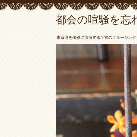
都会の喧騒を忘
東京湾を優雅に航海する至福のクルージング