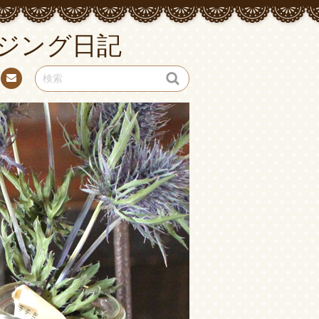
ジング日記
お問
い合
わせ