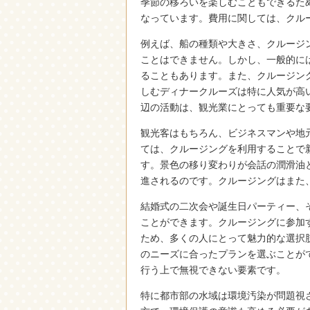
季節の移ろいを楽しむこともできるた
なっています。費用に関しては、クル
例えば、船の種類や大きさ、クルージ
ことはできません。しかし、一般的に
ることもあります。また、クルージン
しむディナークルーズは特に人気が高
辺の活動は、観光業にとっても重要な
観光客はもちろん、ビジネスマンや地
ては、クルージングを利用することで
す。景色の移り変わりが会話の潤滑油
進されるのです。クルージングはまた
結婚式の二次会や誕生日パーティー、
ことができます。クルージングに参加
ため、多くの人にとって魅力的な選択
のニーズに合ったプランを選ぶことが
行う上で無視できない要素です。
特に都市部の水域は環境汚染が問題視