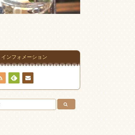
インフォメーション
RSS
Feedly
お問
い合
わせ