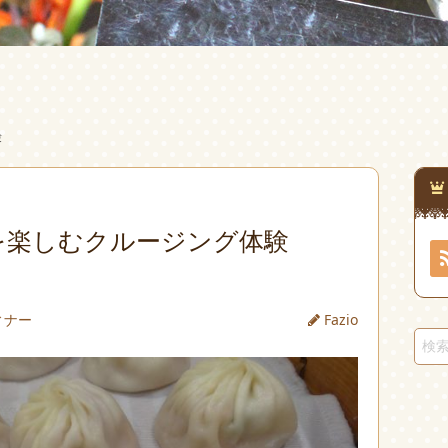
験
を楽しむクルージング体験
ィナー
Fazio