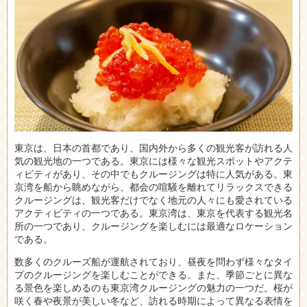
東京は、日本の首都であり、国内外から多くの観光客が訪れる人
気の観光地の一つである。
東京には様々な観光スポットやアクテ
ィビティがあり、その中でもクルージングは特に人気がある。東
京湾を船から眺めながら、都会の喧騒を離れてリラックスできる
クルージングは、観光客だけでなく地元の人々にも愛されている
アクティビティの一つである。東京湾は、東京を代表する観光名
所の一つであり、クルージングを楽しむには最適なロケーション
である。
数多くのクルーズ船が運航されており、昼夜を問わず様々なタイ
プのクルージングを楽しむことができる。また、季節ごとに異な
る景色を楽しめるのも東京湾クルージングの魅力の一つだ。桜が
咲く春や夜景が美しい冬など、訪れる時期によって異なる表情を