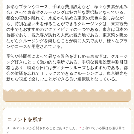
多彩なプランやコース、手頃な費用設定など、様々な要素が組み
合わさって東京湾クルージングは魅力的な選択肢となっている。
都会の喧騒を離れて、水辺から眺める東京の景色を楽しみなが
ら、特別な思い出を作ることができるクルージングは、東京観光
の中でもおすすめのアクティビティの一つである。東京は日本の
首都であり、観光客が訪れる人気の観光地である。東京湾を眺め
ながらクルージングを楽しむことが特に人気であり、様々なプラ
ンやコースが用意されている。
季節や時間帯によって異なる景色を楽しめる東京湾は、クルージ
ング好きにとって魅力的な場所である。手頃な費用設定や割引価
格もあり、特別な日にはディナークルーズもおすすめである。都
会の喧騒を忘れてリラックスできるクルージングは、東京観光を
新たな視点で楽しむことができる良い選択肢となっている。
コメントを残す
メールアドレスが公開されることはありません。
*
が付いている欄は必須項目で
す