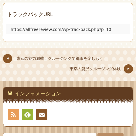
トラックバックURL
https://allfreereview.com/wp-trackback.php?p=10
東京の魅力満載！クルージングで都市を楽しもう
東京の贅沢クルージング体験
インフォメーション
RSS
Feedly
お問