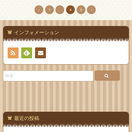
‹
1
…
4
5
›
インフォメーション
RSS
Feedly
お問
い合
わせ
最近の投稿