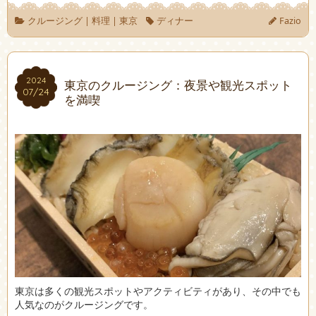
クルージング
|
料理
|
東京
ディナー
Fazio
2024
2024
東京のクルージング：夜景や観光スポット
07/24
07/24
を満喫
東京は多くの観光スポットやアクティビティがあり、その中でも
人気なのがクルージングです。