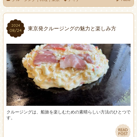
2024
2024
東京発クルージングの魅力と楽しみ方
08/24
08/24
クルージングは、船旅を楽しむための素晴らしい方法のひとつで
す。
READ
READ
POST
POST