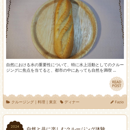
自然における水の重要性について、特に水上活動としてのクルー
ジングに焦点を当てると、都市の中にあっても自然を満喫 …
READ
READ
POST
POST
クルージング
|
料理
|
東京
ディナー
Fazio
2024
2024
自然と共に楽しむクルージング体験