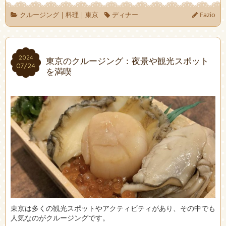
クルージング
|
料理
|
東京
ディナー
Fazio
2024
2024
東京のクルージング：夜景や観光スポット
07/24
07/24
を満喫
東京は多くの観光スポットやアクティビティがあり、その中でも
人気なのがクルージングです。