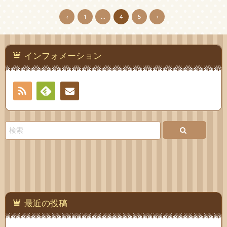
‹
1
…
4
5
›
インフォメーション
RSS
Feedly
お問
い合
わせ
最近の投稿